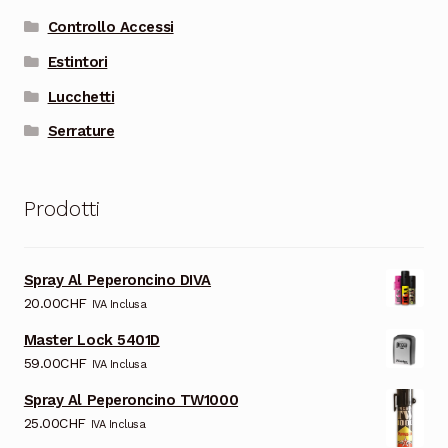
Controllo Accessi
Estintori
Lucchetti
Serrature
Prodotti
Spray Al Peperoncino DIVA
20.00
CHF
IVA Inclusa
Master Lock 5401D
59.00
CHF
IVA Inclusa
Spray Al Peperoncino TW1000
25.00
CHF
IVA Inclusa