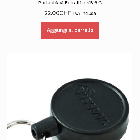
Portachiavi Retrattile KB 6 C
22.00
CHF
IVA Inclusa
Aggiungi al carrello