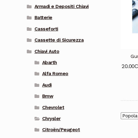
Armadi e Depositi Chiavi
Batterie
Casseforti
Cassette di Sicurezza
Chiavi Auto
Gus
Abarth
20.00
Alfa Romeo
Audi
Bmw
Chevrolet
Chrysler
Citroën/Peugeot