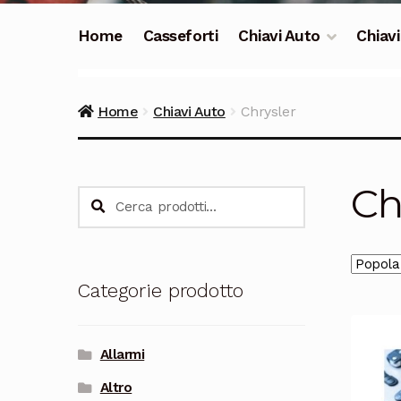
Home
Casseforti
Chiavi Auto
Chiavi
Home
Chiavi Auto
Chrysler
Ch
Cerca:
Cerca
Categorie prodotto
Allarmi
Altro