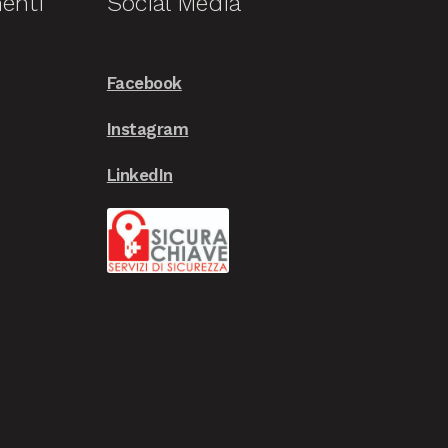
enti
Social Media
Facebook
Instagram
LinkedIn