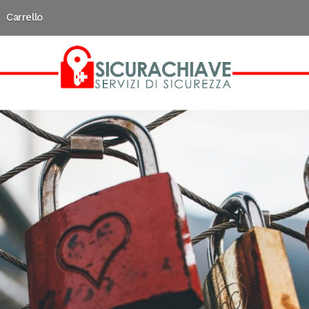
Carrello