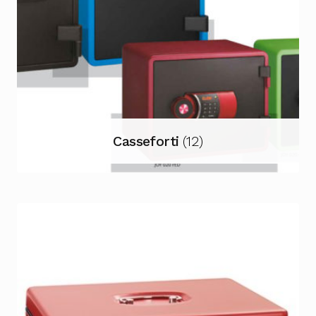
Casseforti
(12)