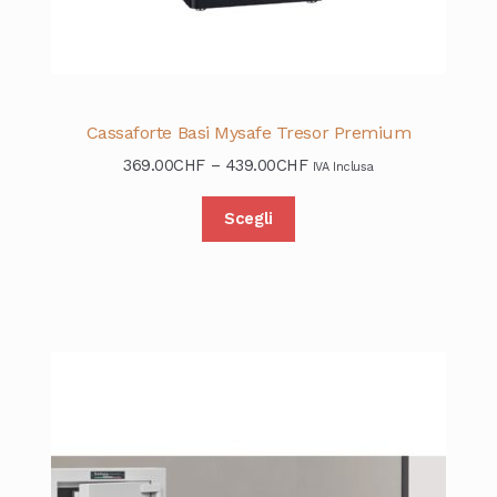
Cassaforte Basi Mysafe Tresor Premium
369.00
CHF
–
439.00
CHF
IVA Inclusa
Scegli