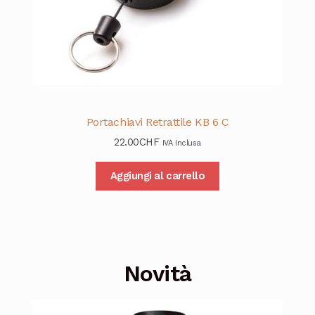
Portachiavi Retrattile KB 6 C
22.00
CHF
IVA Inclusa
Aggiungi al carrello
Novità