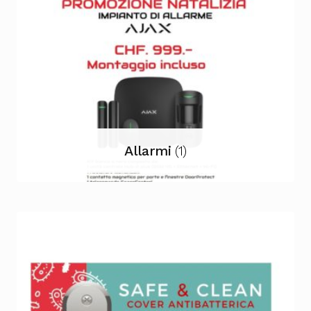
Allarmi
(1)