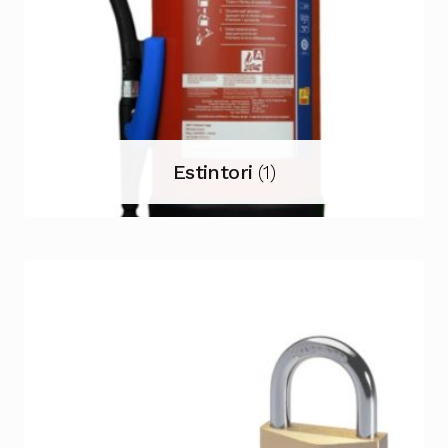
Estintori
(1)