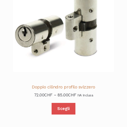
Doppio cilindro profilo svizzero
72.00
CHF
–
85.00
CHF
IVA Inclusa
Scegli